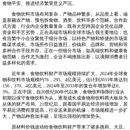
食物平安、推进经济繁荣意义严沉。
食物饮料市场布局复杂，产物品种繁多。从品类上看，涵
盖新颖农产物、预包拆食物、酒类、饮料等多个范畴。合作款
式方面，行业内企业数量复杂，既有大型跨国企业凭仗品牌、
资金和手艺劣势，正在高端市场和全球市场占领主要地位；也
有浩繁中小企业聚焦于细分市场，以特色产物和矫捷的市场策
略谋求成长。市场所作日益激烈，价钱和、品牌和、营销和等
多种合作手段并存。正在一些细分市场，如高端饮料和健康食
物范畴，合作尤为激烈，企业不竭推陈出新，以满脚消费者日
益多样化的需求。
近年来，食物饮料财产市场规模持续扩大。2024年全球食
物和饮料市场规模约76，295。4亿美元，估计到2033年将达到
156，370。4亿美元，2024年至2033年的复合年增加率达8。
3%。正在中国，自20世纪80年代以来，食物饮料制制行业从
初期以保守食物饮料为从，逐渐成长成食物和饮料两大板块为
从体的财产布局。21世纪后，跟着国平易近经济持续增加，居
平易近消费程度提高，行业送来新的机缘，市场规模进一步扩
大，产物品种愈加丰硕，呈现出强劲的增加势头。
原材料价钱波动给食物饮料财产带来了诸多挑和。大豆、