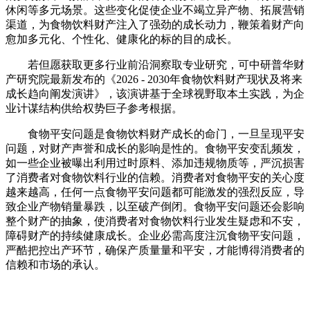
休闲等多元场景。这些变化促使企业不竭立异产物、拓展营销
渠道，为食物饮料财产注入了强劲的成长动力，鞭策着财产向
愈加多元化、个性化、健康化的标的目的成长。
若但愿获取更多行业前沿洞察取专业研究，可中研普华财
产研究院最新发布的《2026 - 2030年食物饮料财产现状及将来
成长趋向阐发演讲》，该演讲基于全球视野取本土实践，为企
业计谋结构供给权势巨子参考根据。
食物平安问题是食物饮料财产成长的命门，一旦呈现平安
问题，对财产声誉和成长的影响是性的。食物平安变乱频发，
如一些企业被曝出利用过时原料、添加违规物质等，严沉损害
了消费者对食物饮料行业的信赖。消费者对食物平安的关心度
越来越高，任何一点食物平安问题都可能激发的强烈反应，导
致企业产物销量暴跌，以至破产倒闭。食物平安问题还会影响
整个财产的抽象，使消费者对食物饮料行业发生疑虑和不安，
障碍财产的持续健康成长。企业必需高度注沉食物平安问题，
严酷把控出产环节，确保产质量量和平安，才能博得消费者的
信赖和市场的承认。