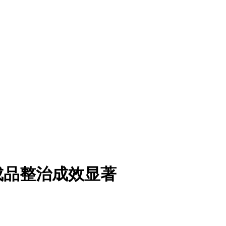
成品整治成效显著