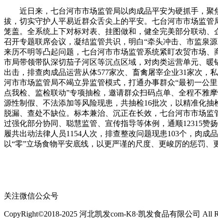
近日来，七台河市市场监管局以肉成品平安为硬抓手，聚焦
拔，切实守护人平易近群众舌尖上的平安。七台河市市场监管
笼盖。全系统上下对标对表、挂图做和，健全完美部分联动、企
召开专题联席会议，凝结监管共识，明白“牵头冲击、市监泉
来历不明等凸起问题，七台河市市场监管系统紧盯农贸市场、
市局带领带队深切茄子河区等沉点区域，对肉类运营单元、暖
出击，排查肉成品运营从体577家次、畜禽屠宰企业31家次，
河市市场监管局不竭立异监管模式，打通办事群众“最初一公里
点我检、监检联动”专项抽检，邀请群众扫码点单、全程不雅
源性制假、不法添加等风险现患，共抽检16批次，以精准化
脱漏、查处不缺位。标本兼治、沉正在长效，七台河市市场监管
过强化部分协同、聪慧监管、宣传指导等体例，通顺12315
履共出动法律人员1154人次，排查整改问题现患103个，
以“零”立场食物平安底线，以更严谨的尺度、更峻厉的惩罚、
关注微信公众号
CopyRight©2018-2025 河北凯发com-K8·凯发食品有限公司 All Righ