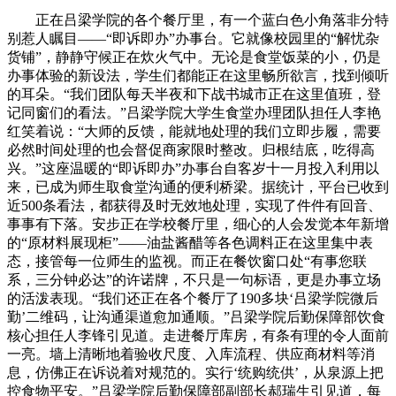
正在吕梁学院的各个餐厅里，有一个蓝白色小角落非分特
别惹人瞩目——“即诉即办”办事台。它就像校园里的“解忧杂
货铺”，静静守候正在炊火气中。无论是食堂饭菜的小，仍是
办事体验的新设法，学生们都能正在这里畅所欲言，找到倾听
的耳朵。“我们团队每天半夜和下战书城市正在这里值班，登
记同窗们的看法。”吕梁学院大学生食堂办理团队担任人李艳
红笑着说：“大师的反馈，能就地处理的我们立即步履，需要
必然时间处理的也会督促商家限时整改。归根结底，吃得高
兴。”这座温暖的“即诉即办”办事台自客岁十一月投入利用以
来，已成为师生取食堂沟通的便利桥梁。据统计，平台已收到
近500条看法，都获得及时无效地处理，实现了件件有回音、
事事有下落。安步正在学校餐厅里，细心的人会发觉本年新增
的“原材料展现柜”——油盐酱醋等各色调料正在这里集中表
态，接管每一位师生的监视。而正在餐饮窗口处“有事您联
系，三分钟必达”的许诺牌，不只是一句标语，更是办事立场
的活泼表现。“我们还正在各个餐厅了190多块‘吕梁学院微后
勤’二维码，让沟通渠道愈加通顺。”吕梁学院后勤保障部饮食
核心担任人李锋引见道。走进餐厅库房，有条有理的令人面前
一亮。墙上清晰地着验收尺度、入库流程、供应商材料等消
息，仿佛正在诉说着对规范的。实行‘统购统供’，从泉源上把
控食物平安。”吕梁学院后勤保障部副部长郝瑞生引见道，每