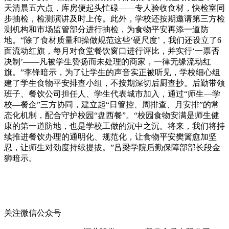
天清晨五六点，库房便起头忙碌——专人验收食材，快检室同
步抽检，检测演讲及时上传。此外，学校还按期邀请第三方检
测机构和市场监管部分进行抽检，为食物平安再添一道防
地。“除了食材质量和操做规范这些‘硬尺度’，我们还设立了6
面流动红旗，每月对食堂餐饮窗口进行评比，并实行‘一票否
决制’——凡被学生赞扬而未处理的商家，一律无缘流动红
旗。”李锋暗示，为了让学生的声音实正被听见，学校细心组
建了学生食物平安排查小组，不按期深切后厨查抄。后勤带领
班子、餐饮公司担任人、学生代表城市加入，通过“师生—学
校—餐企”三方协同，建立起“日管控、周排查、月安排”的常
态化机制，配合守护校园“盘西餐”。“校园食物安满是师生健
康的第一道防地，也是学校工做的沉中之沉。将来，我们将持
续推进餐饮办理的通明化、规范化，让食物平安樊篱愈加坚
忍，让师生对劲度持续提拔。”吕梁学院后勤保障部部长段金
狮暗示。
关注微信公众号