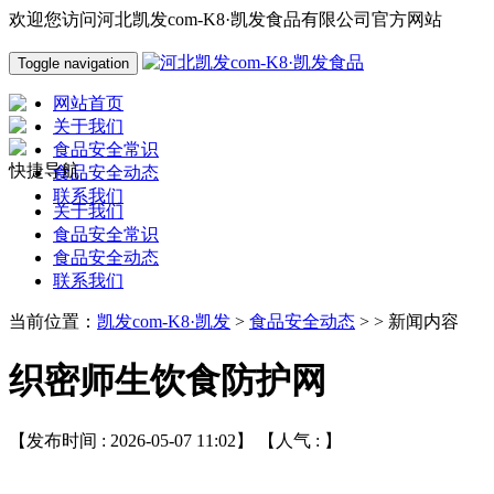
欢迎您访问河北凯发com-K8·凯发食品有限公司官方网站
Toggle navigation
网站首页
关于我们
食品安全常识
快捷导航
食品安全动态
联系我们
关于我们
食品安全常识
食品安全动态
联系我们
当前位置：
凯发com-K8·凯发
>
食品安全动态
> > 新闻内容
织密师生饮食防护网
【发布时间 : 2026-05-07 11:02】 【人气 :
】