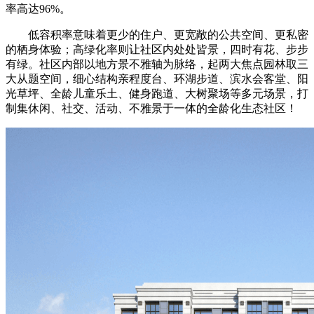
率高达96%。
低容积率意味着更少的住户、更宽敞的公共空间、更私密
的栖身体验；高绿化率则让社区内处处皆景，四时有花、步步
有绿。社区内部以地方景不雅轴为脉络，起两大焦点园林取三
大从题空间，细心结构亲程度台、环湖步道、滨水会客堂、阳
光草坪、全龄儿童乐土、健身跑道、大树聚场等多元场景，打
制集休闲、社交、活动、不雅景于一体的全龄化生态社区！