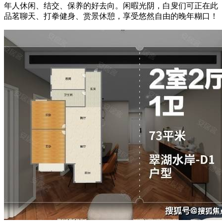
年人休闲、结交、保养的好去向。闲暇光阴，白叟们可正在此
品茗聊天、打拳健身、赏景休憩，享受悠然自由的晚年糊口！