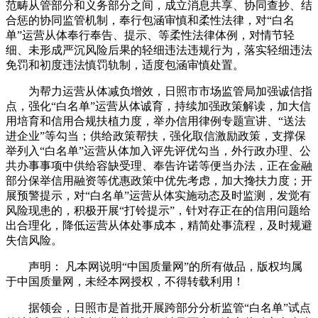
范畴从管部分和义务部分之间，成立消息共享、协同查抄、结
合惩的协同监管机制，奉行包涵审慎和柔性法律，对“白名
单”运营从体奉行奉告、提示、等柔性法律体例，对情节轻
细、未形成严沉风险后果的轻细违法违规行为，落实轻细违法
免罚和初度违法慎罚轨制，适度包涵审慎处置。
为帮力运营从体减负增效，日照市市场监管局加强诚信指
点，强化“白名单”运营从体诚育，持续加强政策解读，加大信
用培育和信用合规扶植力度，举办信用律例专题宣讲、“送法
进企业”等勾当；供给政策帮扶，强化取信激励政策，支撑保
举列入“白名单”运营从体加入评先评优勾当，外行政办理、公
共办事事项中供给容缺受理、奉告许诺等便当办法，正在金融
部分保举信用融资等优惠政策中优先考虑，加大搀扶力度；开
展预警提示，对“白名单”运营从体实施动态及时监测，发觉有
风险现患的，积极开展“打铃提示”，针对存正在的信用问题给
出合理化，降低运营从体处事成本，精简处事流程，及时规避
失信风险。
声明： 凡本网说明“中国质量网”的所有做品，版权均属
于中国质量网，未经本网授权，不得转载利用！
据领会，日照市是首批开展跨部分分析监管“白名单”试点