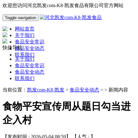
欢迎您访问河北凯发com-K8·凯发食品有限公司官方网站
Toggle navigation
网站首页
关于我们
食品安全常识
快捷导航
食品安全动态
联系我们
关于我们
食品安全常识
食品安全动态
联系我们
当前位置：
凯发com-K8·凯发
>
食品安全动态
> > 新闻内容
食物平安宣传周从题日勾当进
企入村
【发布时间 : 2026-05-04 08:59】 【人气 :
】