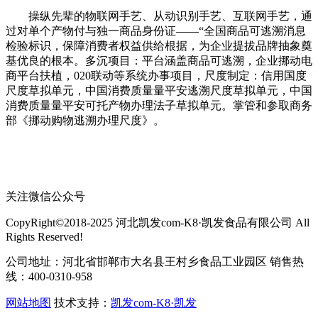
操纵先辈的物联网手艺、从动识别手艺、互联网手艺，通
过对单个产物付与独一商品身份证——“全国商品可逃溯消息
检验标识，保障消费者权益供给根据，为企业提拔品牌抽象奠
基优良的根本。多沉项目：平台涵盖商品可逃溯，企业挪动电
商平台扶植，020联动等系统办事项目，尺度制定：信用国度
尺度草拟单元，中国消费质量量平安逃溯尺度草拟单元，中国
消费质量量平安可托产物办理法子草拟单元。掌管和参取商务
部《挪动购物逃溯办理尺度》。
关注微信公众号
CopyRight©2018-2025 河北凯发com-K8·凯发食品有限公司 All
Rights Reserved!
公司地址：河北省邯郸市大名县王村乡食品工业园区 销售热
线：400-0310-958
网站地图
技术支持：
凯发com-K8·凯发