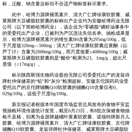
标，泛酸、钠含量达标但不合适产物标签标示要求。
此中，哈博力源牌褪黑素片、清大广仁牌绿康软胶囊、威
莱斯牌大豆磷脂软胶囊的标称出产企业均为安徽哈博药业无限
公司（以下简称哈博药业），该企业为“零磷脂”磷虾油事务中
的受委托出产企业，已被列为严沉违法失信名单。抽检成果显
示，哈博力源牌褪黑素片的维生素B6含量为295mg/100g，低
于尺度值320mg—500mg；清大广仁牌绿康软胶囊总黄酮（以
芦丁计）含量为2008mg/100g，而尺度值要≥4086mg/100g；威
莱斯牌大豆磷脂软胶囊则是“酸价”检测为23。1mg/g，超出尺
度值（≤17mg/g）。
标示陕西斯强生物药业股份无限公司受委托出产的龙翁诗
牌杜仲保健茶的“铅”和“灰分”检测超标。安徽京佗国药药业受
委托出产的京佗牌辅酶Q10软胶囊的辅酶Q10含量仅有0。
029g/100g，远低于尺度6g/100g。
新京报记者根据本年国度市场监管总局发布的食物平安监
视抽检环境传递统计发觉，截至6月23日，有8批次保健食物抽
检不及格，别离为金源牌越橘叶黄素软胶囊、诺瑞特牌新月儿
胶囊、哈博力源牌褪黑素片、清大广仁牌绿康软胶囊、京佗牌
辅酶Q10软胶囊、龙翁诗牌杜仲保健茶、威莱斯牌大豆磷脂软