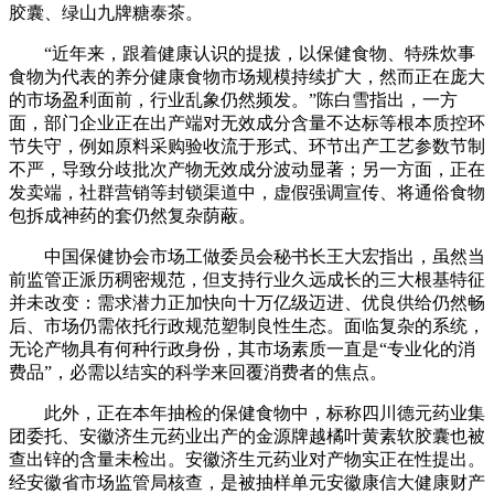
胶囊、绿山九牌糖泰茶。
“近年来，跟着健康认识的提拔，以保健食物、特殊炊事
食物为代表的养分健康食物市场规模持续扩大，然而正在庞大
的市场盈利面前，行业乱象仍然频发。”陈白雪指出，一方
面，部门企业正在出产端对无效成分含量不达标等根本质控环
节失守，例如原料采购验收流于形式、环节出产工艺参数节制
不严，导致分歧批次产物无效成分波动显著；另一方面，正在
发卖端，社群营销等封锁渠道中，虚假强调宣传、将通俗食物
包拆成神药的套仍然复杂荫蔽。
中国保健协会市场工做委员会秘书长王大宏指出，虽然当
前监管正派历稠密规范，但支持行业久远成长的三大根基特征
并未改变：需求潜力正加快向十万亿级迈进、优良供给仍然畅
后、市场仍需依托行政规范塑制良性生态。面临复杂的系统，
无论产物具有何种行政身份，其市场素质一直是“专业化的消
费品”，必需以结实的科学来回覆消费者的焦点。
此外，正在本年抽检的保健食物中，标称四川德元药业集
团委托、安徽济生元药业出产的金源牌越橘叶黄素软胶囊也被
查出锌的含量未检出。安徽济生元药业对产物实正在性提出。
经安徽省市场监管局核查，是被抽样单元安徽康信大健康财产