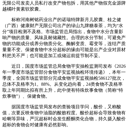
无限公司发卖人员私行改变产物包拆，用其他产物假充金源牌
越橘叶黄素软胶囊。
标称河南树铭药业出产的诺瑞特牌新月儿胶囊、桂之健
（广西）健康财产无限公司出产的绿山九牌糖泰茶，均为“水
分”项目检测不及格。市场监管总局指出，食物中水分含量影
响产物的质量、风味及耐储藏性。合理的水分节制，可避免产
物的功能成分或养分物质分化、酶解变质、霉变等，连结产质
量量不变。保健食物中水分超标的缘由可能是出产企业对原材
料把关不严；也可能是加工或储运前提节制不妥。
近日，国度市场监管总局食物平安抽检监测司发布《2026
年一季度市场监管部分食物平安监视抽检环境传递》，本年一
季度，全国市场监管部分完成食物平安监视抽检586127批次，
总体不及格率为1。88%。从变化趋向看，24类食物不及格率
取上年同期比拟有所上升，此中便有特殊炊事食物（简称“特
炊事物”）、保健食物。
据国度市场监管局发布的查验项目学问，酸价，又称酸
值，次要反映食物中油脂的酸败程度。酸价超标会导致食物有
哈喇等异味，严沉超标时会发生醛酮类化合物，持久摄入酸价
超标的食物会对健康有必然影响。