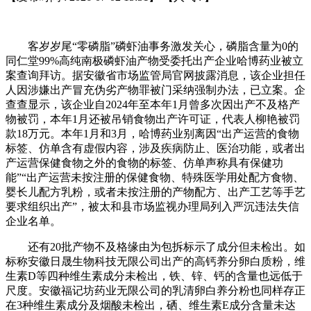
客岁岁尾“零磷脂”磷虾油事务激发关心，磷脂含量为0的
同仁堂99%高纯南极磷虾油产物受委托出产企业哈博药业被立
案查询拜访。据安徽省市场监管局官网披露消息，该企业担任
人因涉嫌出产冒充伪劣产物罪被门采纳强制办法，已立案。企
查查显示，该企业自2024年至本年1月曾多次因出产不及格产
物被罚，本年1月还被吊销食物出产许可证，代表人柳艳被罚
款18万元。本年1月和3月，哈博药业别离因“出产运营的食物
标签、仿单含有虚假内容，涉及疾病防止、医治功能，或者出
产运营保健食物之外的食物的标签、仿单声称具有保健功
能”“出产运营未按注册的保健食物、特殊医学用处配方食物、
婴长儿配方乳粉，或者未按注册的产物配方、出产工艺等手艺
要求组织出产”，被太和县市场监视办理局列入严沉违法失信
企业名单。
还有20批产物不及格缘由为包拆标示了成分但未检出。如
标称安徽日晟生物科技无限公司出产的高钙养分卵白质粉，维
生素D等四种维生素成分未检出，铁、锌、钙的含量也远低于
尺度。安徽福记坊药业无限公司的乳清卵白养分粉也同样存正
在3种维生素成分及烟酸未检出，硒、维生素E成分含量未达