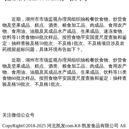
近期，湖州市市场监视办理局组织抽检餐饮食物、炒货食
物及坚果成品、糕点、酒类、粮食加工品、肉成品、食用农产
物、食用油、油脂及其成品水产成品、生果成品、速冻食物、
饮料等11类食物60批次样品。按照食物平安国度尺度查验和鉴
定：抽样查验及格59批次、不及格1批次。不及格项目涉及农
药残留超标问题，具体环境布告如下？。
近期，湖州市市场监视办理局组织抽检餐饮食物、炒货食
物及坚果成品、糕点、酒类、粮食加工品、肉成品、食用农产
物、食用油、油脂及其成品水产成品、生果成品、饮料等11类
食物60批次样品。按照食物平安国度尺度查验和鉴定：抽样查
验及格59批次、不及格1批次。
关注微信公众号
CopyRight©2018-2025 河北凯发com-K8·凯发食品有限公司 All