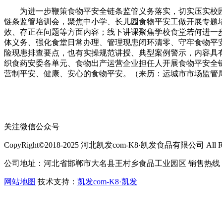
为进一步鞭策食物平安全链条监管义务落实，切实压实校园
链条监管培训会，聚焦中小学、长儿园食物平安工做开展专题培
效、存正在问题等方面内容；线下讲课聚焦学校食堂若何进一
体义务、强化食堂日常办理、管理现患闭环清零、守牢食物平
险现患排查要点，也有实操规范讲授、典型案例警示，内容具
织食药安委各单元、食物出产运营企业担任人开展食物平安全
营制平安、健康、安心的食物平安。（来历：运城市市场监管
关注微信公众号
CopyRight©2018-2025 河北凯发com-K8·凯发食品有限公司 All Righ
公司地址：河北省邯郸市大名县王村乡食品工业园区 销售热线：400-
网站地图
技术支持：
凯发com-K8·凯发