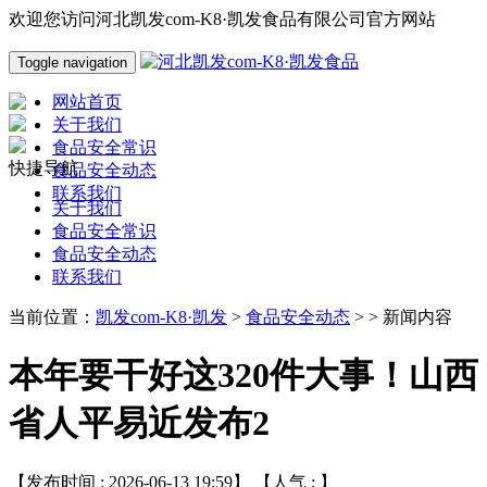
欢迎您访问河北凯发com-K8·凯发食品有限公司官方网站
Toggle navigation
网站首页
关于我们
食品安全常识
快捷导航
食品安全动态
联系我们
关于我们
食品安全常识
食品安全动态
联系我们
当前位置：
凯发com-K8·凯发
>
食品安全动态
> > 新闻内容
本年要干好这320件大事！山西
省人平易近发布2
【发布时间 : 2026-06-13 19:59】 【人气 :
】