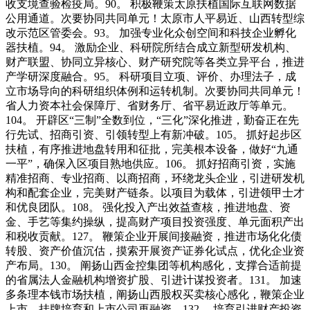
收支境查验检疫局。90。 积极鞭策太原扶植国际互联网数据
公用通道。次要协同共同单元！太原市人平易近、山西转型综
改示范区管委会。93。 加强专业化众创空间和科技企业孵化
器扶植。94。 激励企业、科研院所结合成立新型研发机构、
财产联盟、协同立异核心、财产研究院等各类立异平台，推进
产学研深度融合。95。 科研项目立项、评价、办理法子，成
立市场导向的科研组织体例和运转机制。次要协同共同单元！
省人力资本社会保障厅、省财务厅、省平易近政厅等单元。
104。 开辟区“三制”全数到位，“三化”深化推进，勤奋正在先
行先试、招商引资、引领转型上有新冲破。105。 抓好起步区
扶植，有序推进地盘转用和征批，完美根本设备，做好“九通
一平”，确保入区项目熟地供应。106。 抓好招商引资，实施
精准招商、专业招商、以商招商，环绕龙头企业，引进研发机
构和配套企业，完美财产链条。以项目为载体，引进领甲士才
和优良团队。108。 强化投入产出效益查核，推进地盘、资
金、手艺等集约操纵，提高财产项目投资强度、单元面积产出
和税收贡献。127。 鞭策企业开展间接融资，推进市场化化债
转股、资产价值沉估，摸索开展资产证券化试点，优化企业资
产布局。130。 阐扬山西金控集团等机构感化，支撑合适前提
的省属法人金融机构增资扩股、引进计谋投资者。131。 加速
多条理本钱市场扶植，阐扬山西股权买卖核心感化，鞭策企业
上市、挂牌培育和上市公司再融资。132。 培育引进财产投资