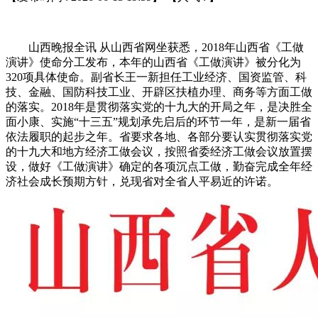
山西晚报全讯 从山西省网坐获悉，2018年山西省《工做
演讲》使命分工发布，本年的山西省《工做演讲》被分化为
320项具体使命。副省长王一新担任工业经济、国资监管、科
技、金融、国防科技工业、开辟区扶植办理、商务等方面工做
的落实。2018年是贯彻落实党的十九大的开局之年，是决胜全
面小康、实施“十三五”规划承先启后的环节一年，是新一届省
依法履职的起步之年。省要求各地、各部分要认实贯彻落实党
的十九大和地方经济工做会议，按照省委经济工做会议放置摆
设，做好《工做演讲》确定的各项沉点工做，勤奋完成全年经
济社会成长预期方针，兑现省对全省人平易近的许诺。