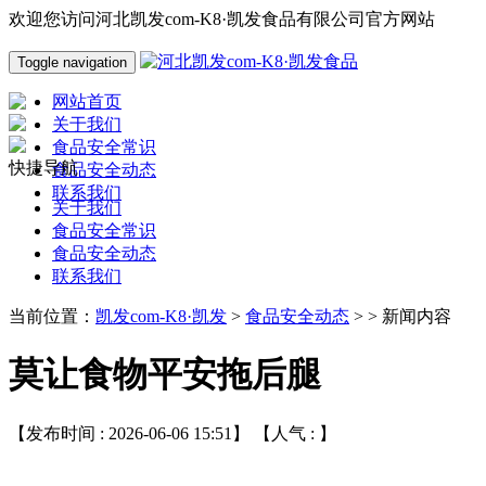
欢迎您访问河北凯发com-K8·凯发食品有限公司官方网站
Toggle navigation
网站首页
关于我们
食品安全常识
快捷导航
食品安全动态
联系我们
关于我们
食品安全常识
食品安全动态
联系我们
当前位置：
凯发com-K8·凯发
>
食品安全动态
> > 新闻内容
莫让食物平安拖后腿
【发布时间 : 2026-06-06 15:51】 【人气 :
】