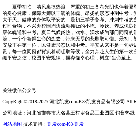
夏季初临，清风裹挟热浪，严重的初三备考光阴也伴着夏季
的身心健康，保障大师以丰满的体魄、昂扬的形态冲刺中考，
大于天。健康的身体取平安的，是初三学子备考、冲刺中考的
过时食物，不采办校园周边流动摊贩的小吃、冷饮。养成优良
康体魄送和中考。夏日气候炎热，戏水、泅水成为部门同窗的
境，一个个新鲜生命的逝去，带来无尽的悲剧取可惜。最初，
安放正在第一位，以健康形态送和中考。平安从来不是一句标
贵，每一位同窗都背负着胡想取等候，全力奔赴人生的第一次
绷平安之弦，校园平安规律，摒弃侥幸心理，树立“生命至上
关注微信公众号
CopyRight©2018-2025 河北凯发com-K8·凯发食品有限公司 All Righ
公司地址：河北省邯郸市大名县王村乡食品工业园区 销售热线：400-
网站地图
技术支持：
凯发com-K8·凯发