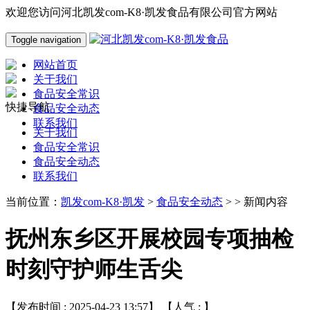
欢迎您访问河北凯发com-K8·凯发食品有限公司官方网站
Toggle navigation
网站首页
关于我们
食品安全常识
快捷导航
食品安全动态
联系我们
关于我们
食品安全常识
食品安全动态
联系我们
当前位置：
凯发com-K8·凯发
>
食品安全动态
> > 新闻内容
抚州东乡区开展校园专项抽检
时刻守护师生舌尖
【发布时间 : 2025-04-23 13:57】 【人气 :
】