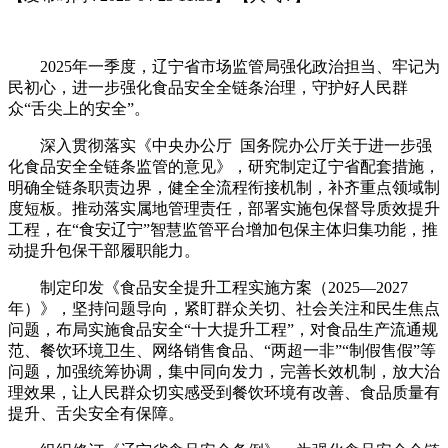
2025年一季度，辽宁省市场监管局强化政治担当、牢记为
民初心，进一步强化食品安全全链条治理，守护好人民群
众“舌尖上的安全”。
深入贯彻落实《中央办公厅 国务院办公厅关于进一步强
化食品安全全链条监管的意见》，研究制定辽宁省配套措施，
明确全链条职责边界，健全全流程衔接机制，补齐重点领域制
度短板。推动落实属地管理责任，部署实施包保督导质效提升
工程，在“食安辽宁”智慧监管平台增加包保主体归集功能，推
动提升包保干部履职能力。
制定印发《食品安全提升工程实施方案（2025—2027
年）》，坚持问题导向，紧盯群众关切、社会关注和民生焦点
问题，布局实施食品安全“十大提升工程”，对食品生产流通规
范、餐饮环境卫生、网络销售食品、“两超一非”“制假售假”等
问题，加强统筹协调，集中同向发力，完善长效机制，放大治
理效果，让人民群众切实感受到餐饮环境有改善、食品质量有
提升、舌尖安全有保障。