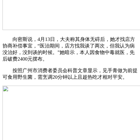
向密斯说，4月13日，大夫称其身体无碍后，她才找店方
协商补偿事宜，“医治期间，店方找我谈了两次，但我认为病
没治好，没到谈的时候。”她暗示，本人因食物中毒就医，先
后破费2400元摆布。
按照广州市消费者委员会科普文章显示，见手青做为前提
可食用野生菌，需烹调20分钟以上且趁热吃才相对平安。