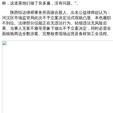
称，这道菜他们做了良多遍，没有问题。”。
陕西恒达律师事务所高级合股人、出名公益律师赵认为：
河汉区市场监管局此次不予立案决定法式瑕疵凸显、本色履职
不到位。法律部分仅能正在无违法行为、轻细违法无风险后
果、当事人无客不雅等景象下做出不予立案决定，同时必需全
面核验两边全数涉案、完整核查现场运营及食材加工全流程。