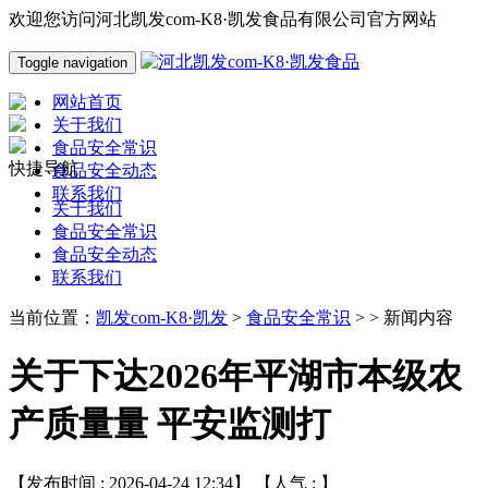
欢迎您访问河北凯发com-K8·凯发食品有限公司官方网站
Toggle navigation
网站首页
关于我们
食品安全常识
快捷导航
食品安全动态
联系我们
关于我们
食品安全常识
食品安全动态
联系我们
当前位置：
凯发com-K8·凯发
>
食品安全常识
> > 新闻内容
关于下达2026年平湖市本级农
产质量量 平安监测打
【发布时间 : 2026-04-24 12:34】 【人气 :
】