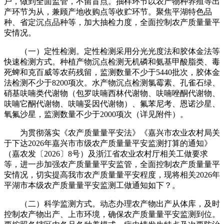
户，做到全面监管，不留盲点。抽样环节以农产物种养殖等出
产环节为从，兼顾产地收购点等收贮环节。聚焦平湖特色品
种、省定沉点品种等，加大抽检力度，全面控制农产质量量平
安情况。
（一）定性检测。定性检测采用分光光度法和胶体金法等
快速检测方式。种植产物沉点检测无机磷和氨基甲酸脂类、毒
死蜱和克百威等农药残留，监测数量不少于5440批次，胶体金
法检测不少于8200项次。水产物沉点检测氯霉素、孔雀石绿、
硝基呋喃类代谢物（包罗呋喃西林代谢物、呋喃唑酮代谢物、
呋喃它酮代谢物、呋喃妥因代谢物）、氟苯尼考、恩诺沙星、
氧氟沙星，监测数量不少于2000项次（详见附件）。
为贯彻落实《农产质量量平安法》《嘉兴市农业农村局关
于下达2026年嘉兴市市级农产质量量平安监测打算的通知》
（嘉农发〔2026〕8号）及浙江省农业农村厅相关工做要求
等，进一步加强农产质量量平安监管，全面控制农产质量量平
安情况，切实提高我市农产质量量平安程度，现将相关2026年
平湖市本级农产质量量平安监测工做通知如下？。
（二）科学监测方式。动态办理农产物出产从体库，及时
控制农产物出产、上市环境，确保农产质量量平安监测到位。