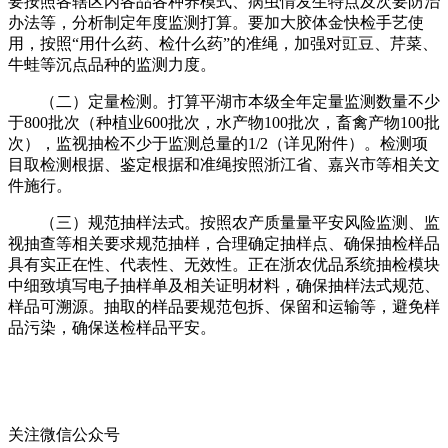
要按照各辖区内各品各种养模式、病虫情发生特点及次要防治
办法等，分析制定年度监测打算。要加大胶体金快检手艺使
用，按照“用什么药、检什么药”的准绳，加强对豇豆、芹菜、
牛蛙等沉点品种的监测力度。
（二）定量检测。打算平湖市本级全年定量监测数量不少
于800批次（种植业600批次，水产物100批次，畜禽产物100批
次），监视抽检不少于监测总量的1/2（详见附件）。检测项
目取检测根据、鉴定根据和准绳按照浙江省、嘉兴市等相关文
件施行。
（三）规范抽样法式。按照农产质量量平安风险监测、监
视抽查等相关要求规范抽样，合理确定抽样点、确保抽检样品
具有实正在性、代表性、无效性。正在浙农优品系统抽检模块
中细致填写电子抽样单及相关证明材料，确保抽样法式规范、
样品可溯源。抽取的样品要规范包拆、保留和运输等，避免样
品污染，确保送检样品平安。
关注微信公众号