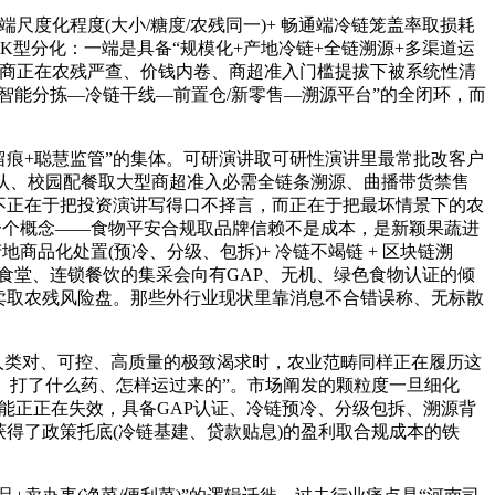
化程度(大小/糖度/农残同一)+ 畅通端冷链笼盖率取损耗
K型分化：一端是具备“规模化+产地冷链+全链溯源+多渠道运
头商正在农残严查、价钱内卷、商超准入门槛提拔下被系统性清
智能分拣—冷链干线—前置仓/新零售—溯源平台”的全闭环，而
痕+聪慧监管”的集体。可研演讲取可研性演讲里最常批改客户
互认、校园配餐取大型商超准入必需全链条溯源、曲播带货禁售
不正在于把投资演讲写得口不择言，而正在于把最坏情景下的农
一个概念——食物平安合规取品牌信赖不是成本，是新颖果蔬进
商品化处置(预冷、分级、包拆)+ 冷链不竭链 + 区块链溯
食堂、连锁餐饮的集采会向有GAP、无机、绿色食物认证的倾
卖取农残风险盘。那些外行业现状里靠消息不合错误称、无标散
人类对、可控、高质量的极致渴求时，农业范畴同样正在履历这
的、打了什么药、怎样运过来的”。市场阐发的颗粒度一旦细化
产能正正在失效，具备GAP认证、冷链预冷、分级包拆、溯源背
得了政策托底(冷链基建、贷款贴息)的盈利取合规成本的铁