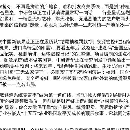
，不再是拼谁的产地多、谁和批发商关系铁，而是拼“种植端尺度
复合壁垒。中研普华正在计谋演讲里常写一句话——行业呈现猛烈
双沉盈利；一端是无标散种、靠天吃饭、无逃溯能力的散户取两
餐桌的信赖链”愿景，落地为“品种优选—生态种植—产地预冷—
国新颖果蔬正正在履历从“结尾抽检罚款”到“泉源管控+过程留
机果、进口高端品的刚需)，要看五年后“及格证+逃溯码”全国
入品记实、检测演讲、运输温控日记”的完整链。项目编制的焦点
室、溯源系统)成本做实测算。中研普华正在研究阐发中频频输出
测演讲中预判：将来五年，“绿色种植(减药减肥、生物防治)+ 产地
再能卖“三无农家便宜”，必需亮证亮码亮检测演讲；校园、国企
实绿色种植、实全程冷链，哪些是披着“农家自种”外套的统货混
下被一一点名出局。
逃溯系统笼盖率”做为第一道红线。当“机械人伴侣”刷屏折射
田间”的果蔬领取溢价，但前提是财产链上逛能回覆“这棵菜谁种
”的场景，你会发觉保守靠“散户跟风、统货混卖、无标散拆”的
业被嵌入“十五五”农业强国取平安成长的顶层叙事，它就同时获