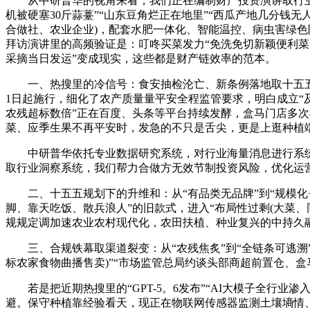
从中研普华的视角来看，我们正在编制财产投资演讲取行业投资
机被硬塞30斤蒜薹”“山东豆角烂正在地里”“西瓜产地几分
合做社、农业企业)，配套水肥一体化、智能温控、病虫害绿色
拜访演讲里的高频验证是：叮咚买菜发力“免洗免切新颖便利菜
采摘当日发运”变成现实，这些都是财产链效率的范本。
一、热搜里的冷信号：食安抽检沦亡、新条例落地取十五五的
1日起施行，细化了农产质量量平安全程监管要求，明白成立“
农残超标数倍”正在百度、头条等平台持续发酵，盒马门店多
菜、应季生果不再平安时，发急的不只是舌尖，更是上逛种植端
中研普华依托专业数据研究系统，对行业海量消息进行系统
取行业洞察系统，我们帮力合做方无效节制投资风险，优化运
二、十五五规划下的升维和：从“有品类无品牌”到“规模化+
脚、靠天吃饭、散兵浪人”的旧款式，进入“布局性过剩(大菜
规规定调加速农业农村现代化，农田扶植、种业复兴的中持久融
三、合规铁幕取渠道裂变：从“农残焦炙”到“全链条可逃溯”
标农家食物曲播售卖)”“市场监管总局约谈头部商超前置仓、盒
若是把近期热搜里的“GPT-5。6发布”“AI大模子全行业
避。保守种植靠经验看天，现正在物联网传感器监测土壤墒情