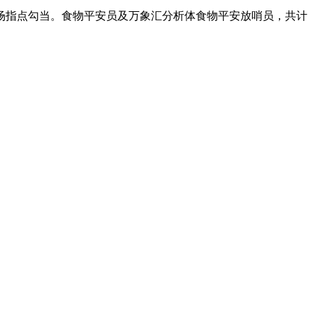
指点勾当。食物平安员及万象汇分析体食物平安放哨员，共计