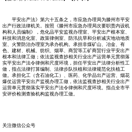
平安出产法》第六十五条之，市应急办理局为滕州市平安
出产行政法律机关。按照《滕州市应急办理局次要职责内设机
构和人员编制》，危化品平安监视办理室、平安出产根本室、
科技和消息化室、政策律例室、防汛抗旱和分析减灾地动地质
室、火警防治办理室为承办机构。承担非煤矿山、冶金、有
色、建材、机械、纺织、烟草、商贸等工矿商贸行业平安出产
根本和法律工做；依法监视查抄相关行业出产运营单元贯彻落
实平安出产法令律例和尺度环境，担任平安出产法律分析性工
做，指点法律打算编制、法律步队扶植和法律规范化扶植工
做。承担化工（含石油化工）、医药、化学品出产运营、烟花
爆仗运营平安出产监视办理工做，依法监视查抄相关行业出产
运营单元贯彻落实平安出产法令律例和尺度环境。指点全市平
安评价检测查验机构监视办理工做。
关注微信公众号