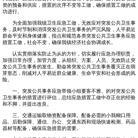
资的预备和供应，措置的次序不变等工做，确保措置工做的成
功进行。
为全面加强我镇卫生应急工做，无效应对突发公共卫生事
务，及时节制和消弭突发公共卫生事务的严沉风险，人平易近
群命平安和身体健康，指点和规范各类突发公共卫生事务应急
措置工做，社会不变，确保我镇经济社会协调成长。
认实贯彻落实防止为从的方针，切实履行应急办理职责，
加强日常办理，加管力度，从组织、方案、人员、无效防止突
发公共卫生事务的发生。勤奋将突发公共卫生事务覆灭正在萌
芽形态，削减对人平易近群众健康、生命平安和社会形成的风
险。
一、突发公共事务应急带领小组要客不雅、的对突发公共
卫生事务的措置进行评估，总结应急措置工做中存正在的经验
和不脚，并提出改良。
三、交通运输取物资配备保障。配备必需的小我糊口用
品、后勤保障、通信、办公、交通东西和现场快速检测、药品
器材等配备，确保应急措置的需要。