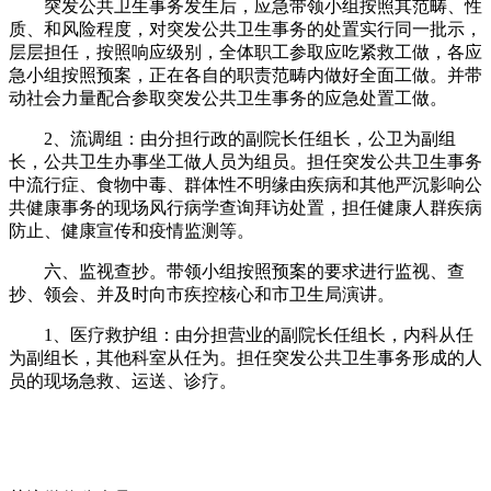
突发公共卫生事务发生后，应急带领小组按照其范畴、性
质、和风险程度，对突发公共卫生事务的处置实行同一批示，
层层担任，按照响应级别，全体职工参取应吃紧救工做，各应
急小组按照预案，正在各自的职责范畴内做好全面工做。并带
动社会力量配合参取突发公共卫生事务的应急处置工做。
2、流调组：由分担行政的副院长任组长，公卫为副组
长，公共卫生办事坐工做人员为组员。担任突发公共卫生事务
中流行症、食物中毒、群体性不明缘由疾病和其他严沉影响公
共健康事务的现场风行病学查询拜访处置，担任健康人群疾病
防止、健康宣传和疫情监测等。
六、监视查抄。带领小组按照预案的要求进行监视、查
抄、领会、并及时向市疾控核心和市卫生局演讲。
1、医疗救护组：由分担营业的副院长任组长，内科从任
为副组长，其他科室从任为。担任突发公共卫生事务形成的人
员的现场急救、运送、诊疗。