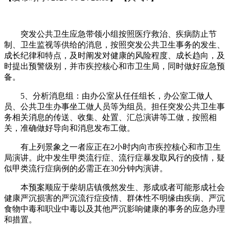
突发公共卫生应急带领小组按照医疗救治、疾病防止节
制、卫生监视等供给的消息，按照突发公共卫生事务的发生、
成长纪律和特点，及时阐发对健康的风险程度、成长趋向，及
时提出预警级别，并市疾控核心和市卫生局，同时做好应急预
备。
5、分析消息组：由办公室从任任组长，办公室工做人
员、公共卫生办事坐工做人员等为组员。担任突发公共卫生事
务相关消息的传送、收集、处置、汇总演讲等工做，按照相
关，准确做好导向和消息发布工做。
有上列景象之一者应正在2小时内向市疾控核心和市卫生
局演讲。此中发生甲类流行症、流行症暴发取风行的疫情，疑
似甲类流行症病例的必需正在30分钟内演讲。
本预案顺应于柴胡店镇俄然发生、形成或者可能形成社会
健康严沉损害的严沉流行症疫情、群体性不明缘由疾病、严沉
食物中毒和职业中毒以及其他严沉影响健康的事务的应急办理
和措置。