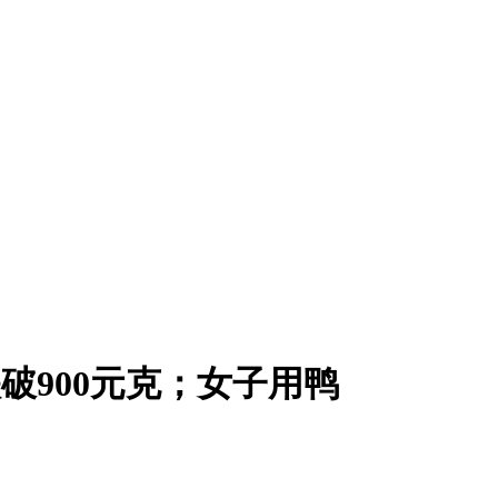
条跌破900元克；女子用鸭