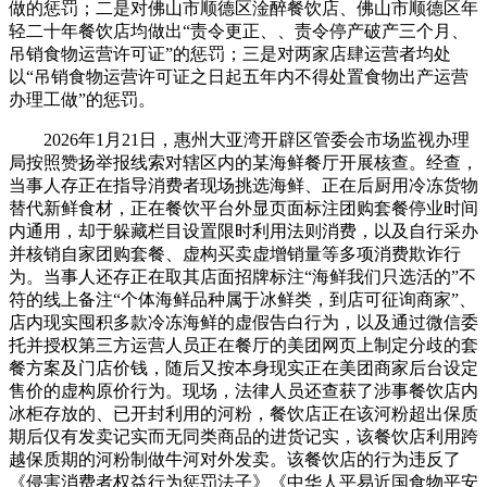
做的惩罚；二是对佛山市顺德区淦醉餐饮店、佛山市顺德区年
轻二十年餐饮店均做出“责令更正、、责令停产破产三个月、
吊销食物运营许可证”的惩罚；三是对两家店肆运营者均处
以“吊销食物运营许可证之日起五年内不得处置食物出产运营
办理工做”的惩罚。
2026年1月21日，惠州大亚湾开辟区管委会市场监视办理
局按照赞扬举报线索对辖区内的某海鲜餐厅开展核查。经查，
当事人存正在指导消费者现场挑选海鲜、正在后厨用冷冻货物
替代新鲜食材，正在餐饮平台外显页面标注团购套餐停业时间
内通用，却于躲藏栏目设置限时利用法则消费，以及自行采办
并核销自家团购套餐、虚构买卖虚增销量等多项消费欺诈行
为。当事人还存正在取其店面招牌标注“海鲜我们只选活的”不
符的线上备注“个体海鲜品种属于冰鲜类，到店可征询商家”、
店内现实囤积多款冷冻海鲜的虚假告白行为，以及通过微信委
托并授权第三方运营人员正在餐厅的美团网页上制定分歧的套
餐方案及门店价钱，随后又按本身现实正在美团商家后台设定
售价的虚构原价行为。现场，法律人员还查获了涉事餐饮店内
冰柜存放的、已开封利用的河粉，餐饮店正在该河粉超出保质
期后仅有发卖记实而无同类商品的进货记实，该餐饮店利用跨
越保质期的河粉制做牛河对外发卖。该餐饮店的行为违反了
《侵害消费者权益行为惩罚法子》《中华人平易近国食物平安