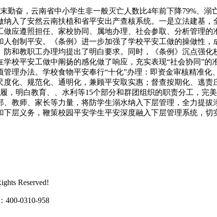
颠末勤奋，云南省中小学生非一般灭亡人数比4年前下降79%、溺
纳入了安然云南扶植和省平安出产查核系统。一是立法建基，全方
工做应遵照担任、家校协同、属地办理、社会参取、分析管理的
和人创制平安。《条例》进一步加强了学校平安工做的操做性，
、防和教职工办理均提出了明白要求。同时，《条例》沉点强化校
在学校平安工做中阐扬的感化做了响应，充实表现“社会协同”的
项管理办法。学校食物平安奉行“十化”办理：即资金审核精准化
尺度化、规范化、通明化，兼顾平安取实惠；督查按期化、逃责
步履，明白教育、、水利等15个部分和群团组织的职责分工，完
部、教师、家长等力量，将防学生溺水纳入下层管理，全力提拔
和下层义务，鞭策校园平安学生平安深度融入下层管理系统，切
ts Reserved!
0310-958