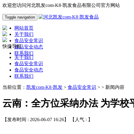
欢迎您访问河北凯发com-K8·凯发食品有限公司官方网站
Toggle navigation
网站首页
关于我们
食品安全常识
快捷导航
食品安全动态
联系我们
关于我们
食品安全常识
食品安全动态
联系我们
当前位置：
凯发com-K8·凯发
>
食品安全常识
> > 新闻内容
云南：全方位采纳办法 为学校
【发布时间 : 2026-06-07 16:26】 【人气 :
】