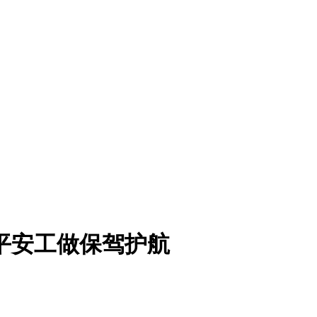
平安工做保驾护航