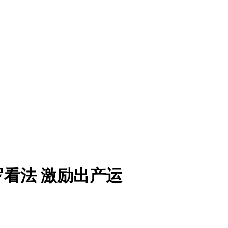
看法 激励出产运