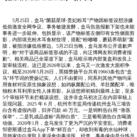
5月25日，盒马“菌菇星球·贵妃粉耳”产物因标签设想涉嫌
低俗激发全网争议。事务敏捷发酵，盒马告急报歉下架也未能
事务进一步延伸。包拆显示，该产物标签左侧印有女性侧面剪
影，内部填充粉木耳食材纹理，搭配“粉嘟嘟，蘑菇界萌新”案
牍，被指涉嫌低俗擦边。5月25日当晚，盒马发布公开道歉声
明，称“对于该商品标签形成的不适，向泛博网友和消费者报
歉”。相关商品已全渠道下架，盒马暗示将内部复盘和改良上
架审核流程。这已是2026年以来，盒马又一次激发大面积争
议。截至2026年5月26日，黑猫赞扬平台共有19663条包含“盒
马”环节词的赞扬记实。人们不由要问，同系列其他产物均采
用食材对应原生抽象设想，如鸡枞菌配公鸡、羊肚菌配羊，唯
独粉木耳利用女性人体剪影。从设想师初稿到最终上架，至多
5个审核环节未拦截该设想。这并非盒马初次正在内容审核上
呈现问题。2025 年 6 月，杭州市市监局传递杭州盒马三项告
白含有虚假内容，归并罚款 40 万元。一是饲料告白用 “兽医
保举”，二是乳成品虚标“高卵白质”、三是葡萄酒告白含喝酒
动做。2026年1月，盒马发生了更为严沉的平安变乱。消费者
邹密斯通过盒马App下单“鲜百合”，却收到有毒的水仙种球，
导致家中白叟取儿童误食中毒送医。经查，事务缘由是分拣员