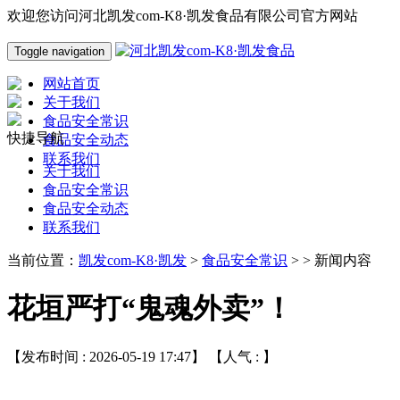
欢迎您访问河北凯发com-K8·凯发食品有限公司官方网站
Toggle navigation
网站首页
关于我们
食品安全常识
快捷导航
食品安全动态
联系我们
关于我们
食品安全常识
食品安全动态
联系我们
当前位置：
凯发com-K8·凯发
>
食品安全常识
> > 新闻内容
花垣严打“鬼魂外卖”！
【发布时间 : 2026-05-19 17:47】 【人气 :
】