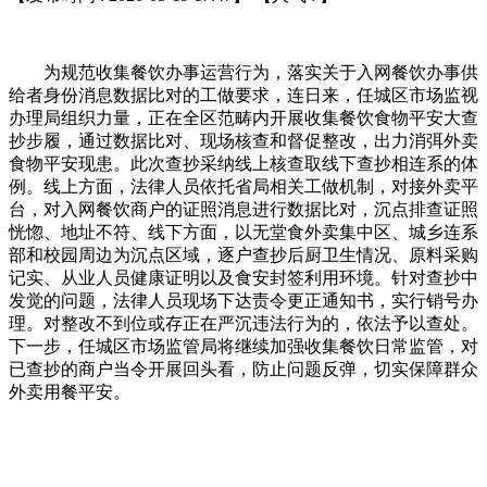
为规范收集餐饮办事运营行为，落实关于入网餐饮办事供
给者身份消息数据比对的工做要求，连日来，任城区市场监视
办理局组织力量，正在全区范畴内开展收集餐饮食物平安大查
抄步履，通过数据比对、现场核查和督促整改，出力消弭外卖
食物平安现患。此次查抄采纳线上核查取线下查抄相连系的体
例。线上方面，法律人员依托省局相关工做机制，对接外卖平
台，对入网餐饮商户的证照消息进行数据比对，沉点排查证照
恍惚、地址不符、线下方面，以无堂食外卖集中区、城乡连系
部和校园周边为沉点区域，逐户查抄后厨卫生情况、原料采购
记实、从业人员健康证明以及食安封签利用环境。针对查抄中
发觉的问题，法律人员现场下达责令更正通知书，实行销号办
理。对整改不到位或存正在严沉违法行为的，依法予以查处。
下一步，任城区市场监管局将继续加强收集餐饮日常监管，对
已查抄的商户当令开展回头看，防止问题反弹，切实保障群众
外卖用餐平安。